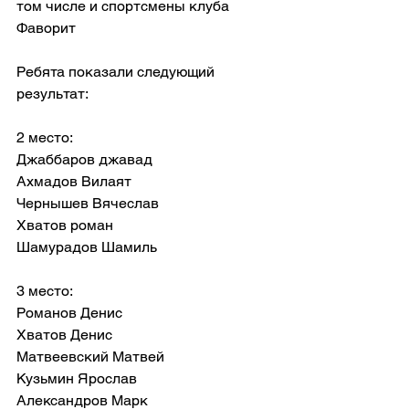
том числе и спортсмены клуба 
Фаворит 
Ребята показали следующий 
результат:
2 место:
Джаббаров джавад 
Ахмадов Вилаят 
Чернышев Вячеслав 
Хватов роман 
Шамурадов Шамиль 
3 место:
Романов Денис 
Хватов Денис 
Матвеевский Матвей 
Кузьмин Ярослав 
Александров Марк 