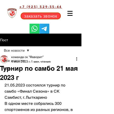
+7 (925) 529-55-44
заказать звонок
Пост
Все новости
команда ск "Фаворит"
Все новости
4 июл. 2023 г.
1 мин. чтения
Турнир по самбо 21 мая
все
2023 г
21.05.2023 состоялся турнир по 
самбо «Финал Сезона» в СК 
Самбист, г. Лыткарино 
В одном месте собрались 300 
спортсменов из разных регионов, в 