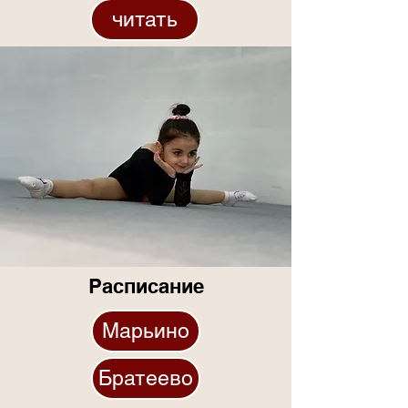
читать
Расписание
Марьино
Братеево