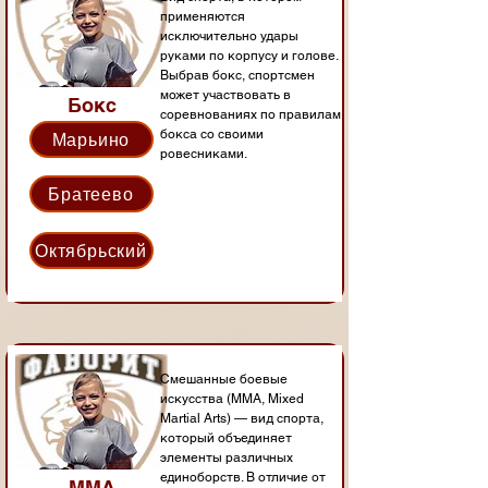
применяются
исключительно удары
руками по корпусу и голове.
Выбрав бокс, спортсмен
может участвовать в
Бокс
соревнованиях по правилам
бокса со своими
Марьино
ровесниками.
Братеево
Октябрьский
Смешанные боевые
искусства (MMA, Mixed
Martial Arts) — вид спорта,
который объединяет
элементы различных
единоборств. В отличие от
ММА