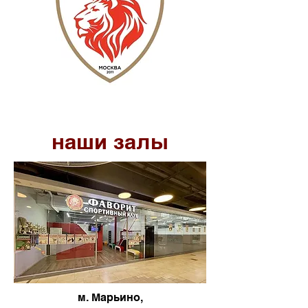
наши залы
м. Марьино,