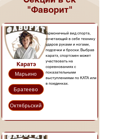
"Фаворит"
Гармоничный вид спорта,
сочетающий в себе технику
ударов руками и ногами,
подсечки и броски. Выбрав
каратэ, спортсмен может
участвовать на
Каратэ
соревнованиях с
показательными
Марьино
выступлениями по КАТА или
в поединках.
Братеево
Октябрьский