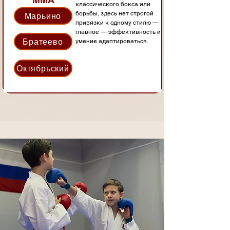
классического бокса или
борьбы, здесь нет строгой
Марьино
привязки к одному стилю —
главное — эффективность и
Братеево
умение адаптироваться.
Октябрьский