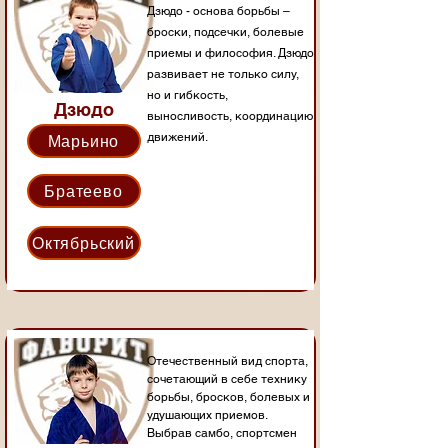
Дзюдо - основа борьбы –
броски, подсечки, болевые
приемы и философия. Дзюдо
развивает не только силу,
но и гибкость,
Дзюдо
выносливость, координацию
Марьино
движений.
Братеево
Октябрьский
Отечественный вид спорта,
сочетающий в себе технику
борьбы, бросков, болевых и
удушающих приемов.
Выбрав самбо, спортсмен