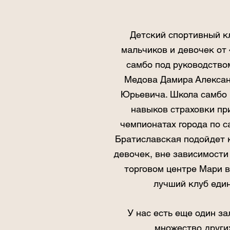
Детский спортивный к
мальчиков и девочек от 
самбо под руководство
Медова Дамира Алекса
Юрьевича. Школа самбо 
навыков страховки пр
чемпионатах города по с
Братиславская подойдет к
девочек, вне зависимости
торговом центре Мари 
лучший клуб еди
У нас есть еще один за
множество други