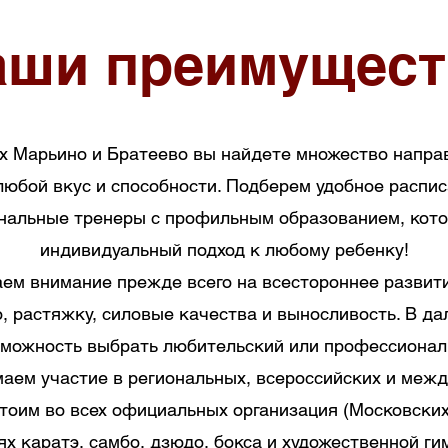
аши преимущест
х Марьино и Братеево вы найдете множество напра
любой вкус и способности. Подберем удобное распис
нальные тренеры с профильным образованием, кото
индивидуальный подход к любому ребенку!
ем внимание прежде всего на всестороннее развити
, растяжку, силовые качества и выносливость. В д
можность выбрать любительский или профессионал
аем участие в региональных, всероссийских и меж
стоим во всех официальных организация (Московских
х каратэ, самбо, дзюдо, бокса и художественной гим