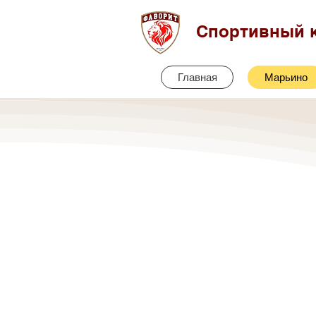
Спортивный 
Главная
Марьино