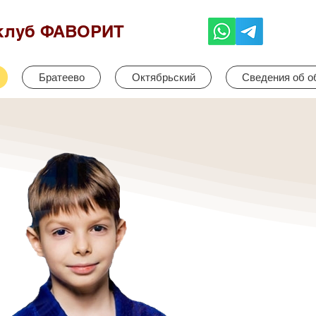
клуб ФАВОРИТ
Братеево
Октябрьский
Сведения об о