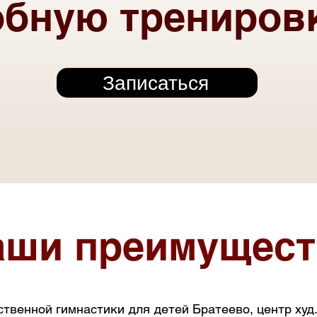
обную трениров
Записаться
аши преимущест
твенной гимнастики для детей Братеево, центр худ.