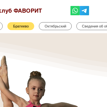
клуб ФАВОРИТ
Братеево
Октябрьский
Сведения об о