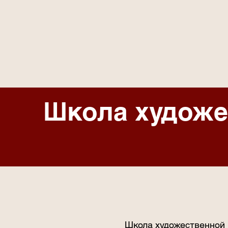
Школа художе
Школа художественной 