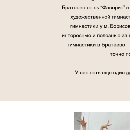
Братеево от ск “Фаворит” 
художественной гимнас
гимнастики у м. Борисо
интересные и полезные за
гимнастики в Братеево -
точно п
У нас есть еще один
з