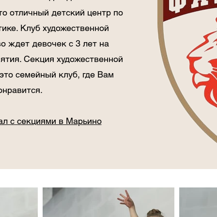
это отличный детский центр по
тике. Клуб художественной
во ждет девочек с 3 лет на
нятия. Секция художественной
 это семейный клуб, где Вам
онравится.
ал с секциями в Марьино